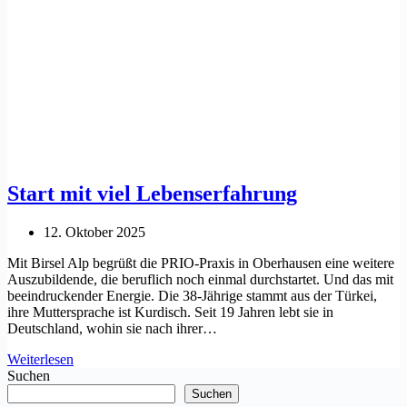
Start mit viel Lebenserfahrung
12. Oktober 2025
Mit Birsel Alp begrüßt die PRIO-Praxis in Oberhausen eine weitere
Auszubildende, die beruflich noch einmal durchstartet. Und das mit
beeindruckender Energie. Die 38-Jährige stammt aus der Türkei,
ihre Muttersprache ist Kurdisch. Seit 19 Jahren lebt sie in
Deutschland, wohin sie nach ihrer…
Start
Weiterlesen
mit
Suchen
viel
Suchen