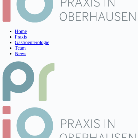
Home
Praxis
Gastroenterologie
Team
News