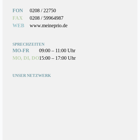
FON
0208 / 22750
FAX
0208 / 59964987
WEB
www.meineprio.de
SPRECHZEITEN
MO-FR
09:00 – 11:00 Uhr
MO, DI, DO
15:00 – 17:00 Uhr
UNSER NETZWERK